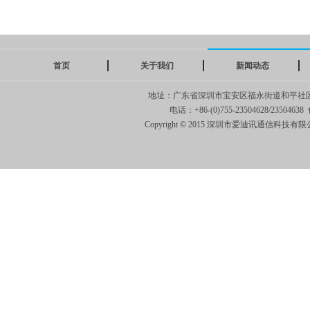
首页
关于我们
新闻动态
地址：广东省深圳市宝安区福永街道和平社
电话：+86-(0)755-23504628/23504638 
Copyright © 2015 深圳市爱迪讯通信科技