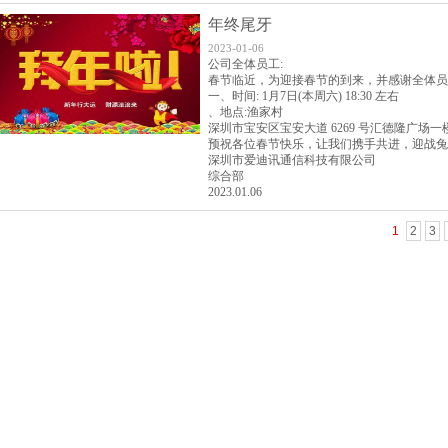
年终尾牙
2023-01-06
公司全体员工:
春节临近，为迎接春节的到来，并感谢全体员工近一
一、时间: 1月7日(本周六) 18:30 左右
、地点:渔家村
深圳市宝安区宝安大道 6269 号汇德隆广场一
预祝各位春节快乐，让我们携手共进，迎战兔
深圳市爱迪讯通信科技有限公司
综合部
2023.01.06
1
2
3