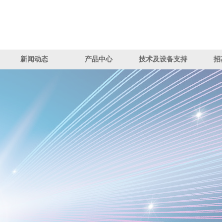
新闻动态
产品中心
技术及设备支持
招