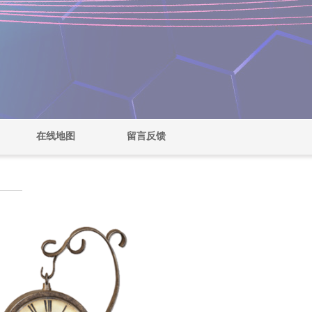
在线地图
留言反馈