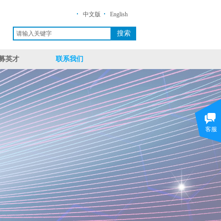
·
·
中文版
English
搜索
募英才
联系我们
客服