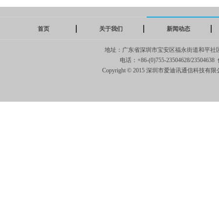
首页
关于我们
新闻动态
地址：广东省深圳市宝安区福永街道和平社
电话：+86-(0)755-23504628/23504638 
Copyright © 2015 深圳市爱迪讯通信科技