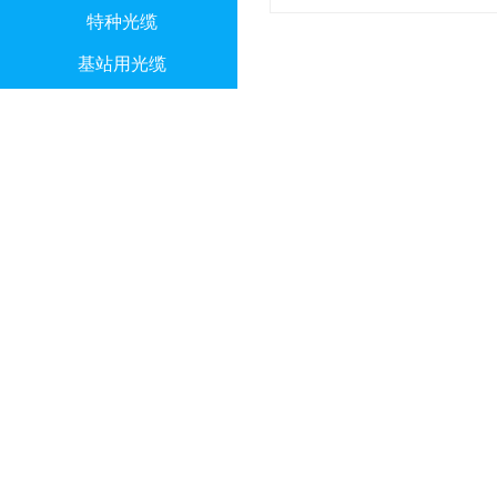
特种光缆
基站用光缆