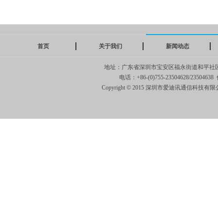
首页
关于我们
新闻动态
地址：广东省深圳市宝安区福永街道和平社
电话：+86-(0)755-23504628/23504638 
Copyright © 2015 深圳市爱迪讯通信科技