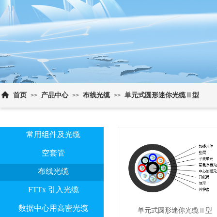
首页
产品中心
布线光缆
单元式圆形迷你光缆Ⅱ型
>>
>>
>>
常用组件及光缆
空套管
布线光缆
FTTx 引入光缆
数据中心用高密光缆
单元式圆形迷你光缆Ⅱ型