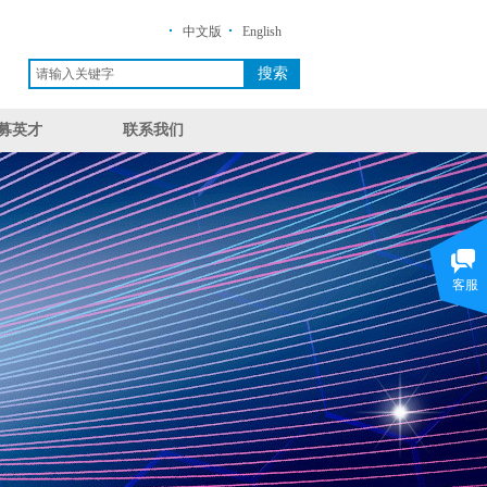
·
·
中文版
English
搜索
募英才
联系我们
客服