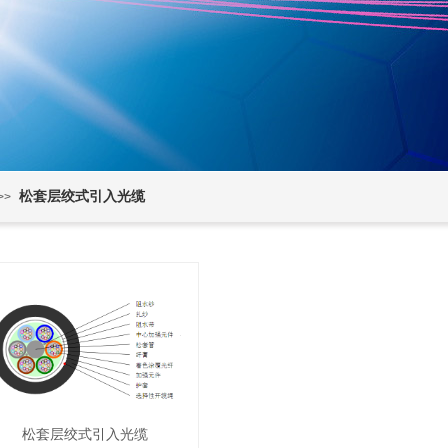
松套层绞式引入光缆
>>
松套层绞式引入光缆