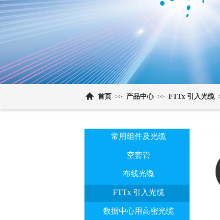
首页
产品中心
FTTx 引入光缆
>>
>>
常用组件及光缆
空套管
布线光缆
FTTx 引入光缆
数据中心用高密光缆