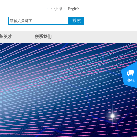
·
·
中文版
English
搜索
募英才
联系我们
客服