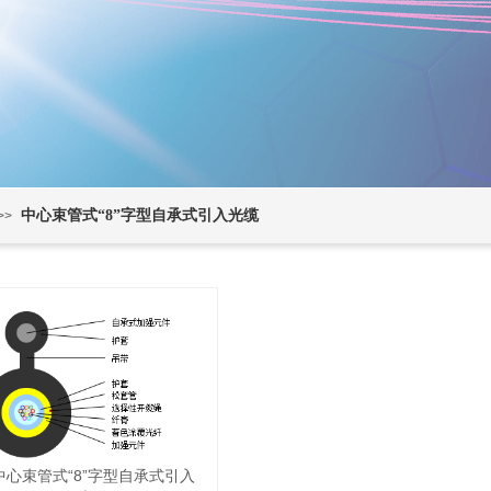
中心束管式“8”字型自承式引入光缆
>>
中心束管式“8”字型自承式引入