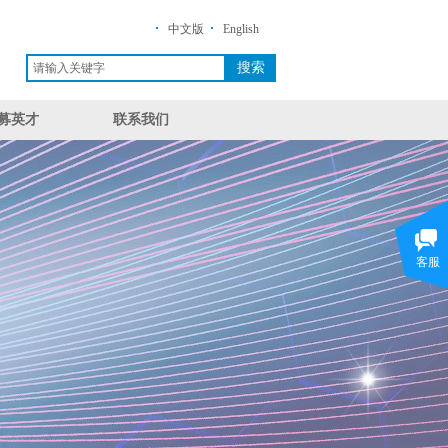
·
·
中文版
English
搜索
募英才
联系我们
客服