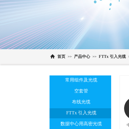
首页
产品中心
FTTx 引入光缆
>>
>>
常用组件及光缆
空套管
布线光缆
FTTx 引入光缆
数据中心用高密光缆