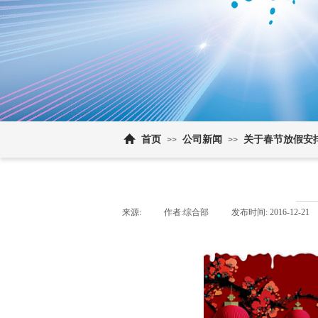
首页
公司新闻
关于春节放假安
>>
>>
来源:
|
作者:
综合部
|
发布时间:
2016-12-21