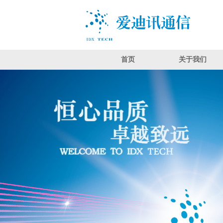
首页
关于我们