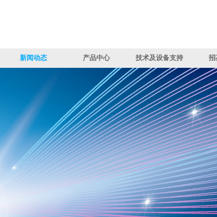
新闻动态
产品中心
技术及设备支持
招